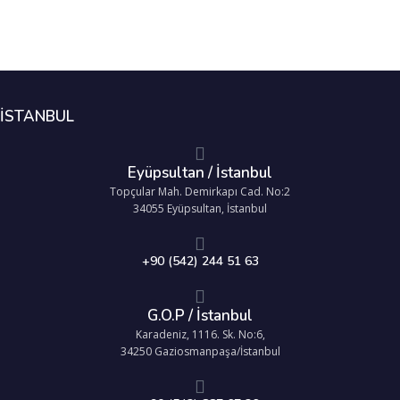
İSTANBUL
Eyüpsultan / İstanbul
Topçular Mah. Demirkapı Cad. No:2
34055 Eyüpsultan, İstanbul
+90 (542) 244 51 63
G.O.P / İstanbul
Karadeniz, 1116. Sk. No:6,
34250 Gaziosmanpaşa/İstanbul