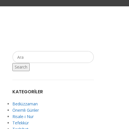
Search
KATEGORILER
Bediüzzaman
Önemli Günler
Risale-i Nur
Tefekkür