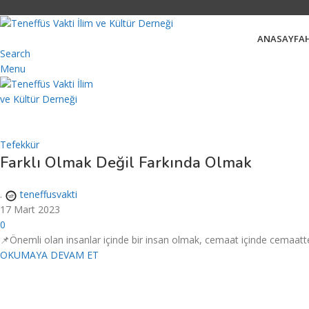
ANASAYFA
Search
Menu
Tefekkür
Farklı Olmak Değil Farkında Olmak
.
teneffusvakti
17 Mart 2023
0
📌Önemli olan insanlar içinde bir insan olmak, cemaat içinde cemaatte e
OKUMAYA DEVAM ET