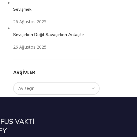
Sevişmek
26 Ağustos 2025
Sevişirken Değil Savaşırken Anlaşılır
26 Ağustos 2025
ARŞIVLER
FÜS VAKTİ
FY