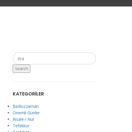
Search
KATEGORILER
Bediüzzaman
Önemli Günler
Risale-i Nur
Tefekkür