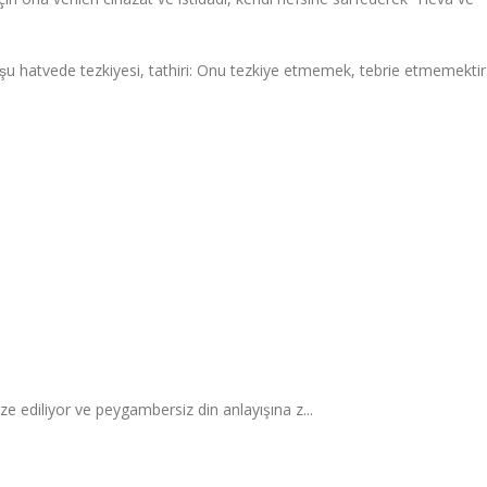
de, şu hatvede tezkiyesi, tathiri: Onu tezkiye etmemek, tebrie etmemektir
 ediliyor ve peygambersiz din anlayışına z...