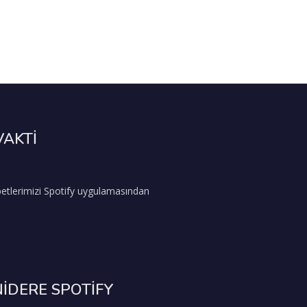
VAKTİ
etlerimizi Spotify uygulamasından
İDERE SPOTİFY