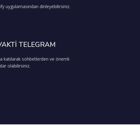
fy uygulamasından dinleyebilirsiniz.
VAKTİ TELEGRAM
a katılarak sohbetlerden ve önemli
r olabilirsiniz.