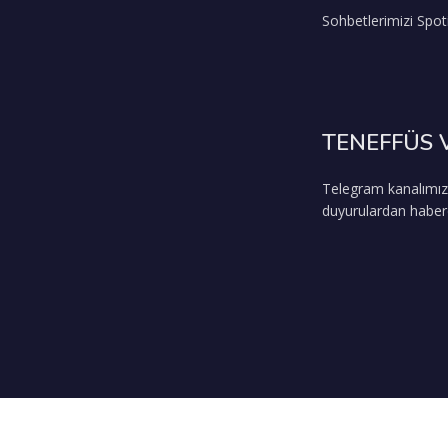
Sohbetlerimizi Spoti
TENEFFÜS 
Telegram kanalımız
duyurulardan haberda