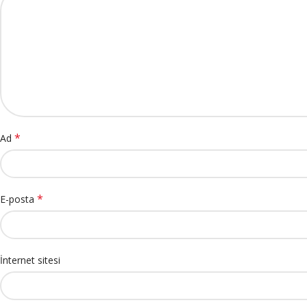
*
Ad
*
E-posta
İnternet sitesi