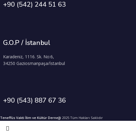
+90 (542) 244 51 63
G.O.P / İstanbul
Karadeniz, 1116. Sk. No:6,
34250 Gaziosmanpaşa/İstanbul
+90 (543) 887 67 36
Teneffüs Vakti İlim ve Kültür Derneği
2025 Tüm Hakları Saklıdır