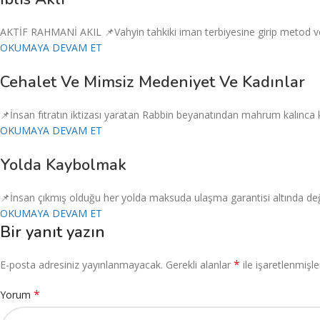
AKTİF RAHMANİ AKIL 📌Vahyin tahkiki iman terbiyesine girip metod ve 
OKUMAYA DEVAM ET
Cehalet Ve Mimsiz Medeniyet Ve Kadınlar
📌İnsan fıtratın iktizası yaratan Rabbin beyanatından mahrum kalınca kı
OKUMAYA DEVAM ET
Yolda Kaybolmak
📌İnsan çıkmış olduğu her yolda maksuda ulaşma garantisi altında değil
OKUMAYA DEVAM ET
Bir yanıt yazın
*
E-posta adresiniz yayınlanmayacak.
Gerekli alanlar
ile işaretlenmişle
*
Yorum