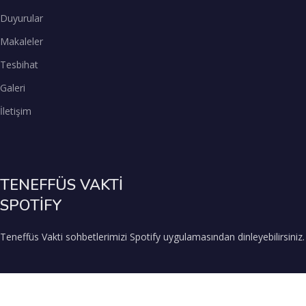
Duyurular
Makaleler
Tesbihat
Galeri
İletişim
TENEFFÜS VAKTİ
SPOTİFY
Teneffüs Vakti sohbetlerimizi Spotify uygulamasından dinleyebilirsiniz.