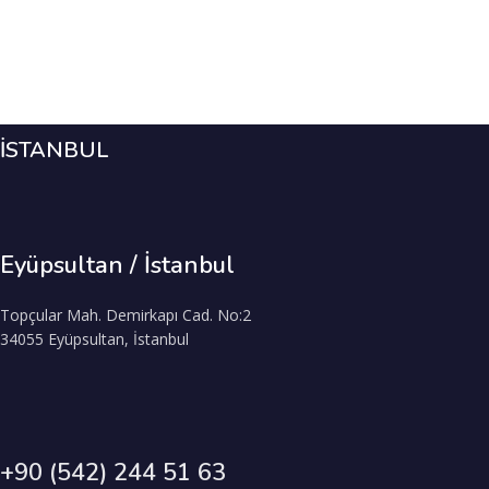
İSTANBUL
Eyüpsultan / İstanbul
Topçular Mah. Demirkapı Cad. No:2
34055 Eyüpsultan, İstanbul
+90 (542) 244 51 63