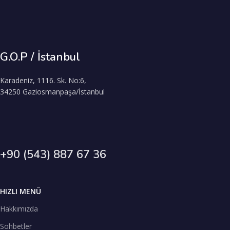
G.O.P / İstanbul
Karadeniz, 1116. Sk. No:6,
34250 Gaziosmanpaşa/İstanbul
+90 (543) 887 67 36
HIZLI MENÜ
Hakkımızda
Sohbetler