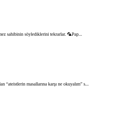
 sahibinin söylediklerini tekrarlar. 🦜Pap...
 “ateistlerin masallarına karşı ne okuyalım” s...