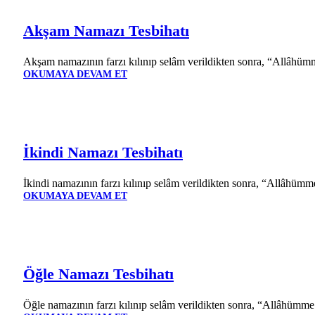
Akşam Namazı Tesbihatı
Akşam namazının farzı kılınıp selâm verildikten sonra, “Allâhümm
OKUMAYA DEVAM ET
İkindi Namazı Tesbihatı
İkindi namazının farzı kılınıp selâm verildikten sonra, “Allâhümm
OKUMAYA DEVAM ET
Öğle Namazı Tesbihatı
Öğle namazının farzı kılınıp selâm verildikten sonra, “Allâhümme 