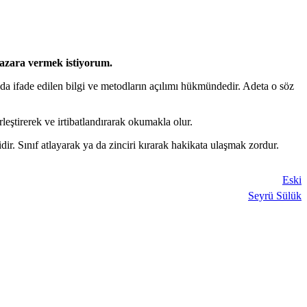
 nazara vermek istiyorum.
ada ifade edilen bilgi ve metodların açılımı hükmündedir. Adeta o söz
eştirerek ve irtibatlandırarak okumakla olur.
idir. Sınıf atlayarak ya da zinciri kırarak hakikata ulaşmak zordur.
Eski
Seyrü Sülük