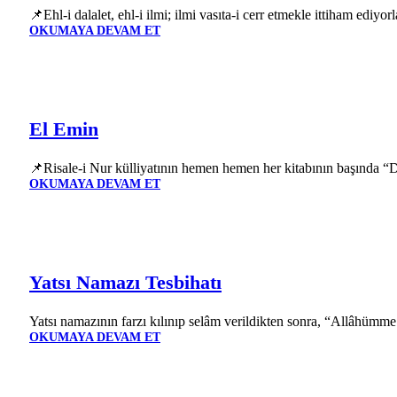
📌Ehl-i dalalet, ehl-i ilmi; ilmi vasıta-i cerr etmekle ittiham ediyor
OKUMAYA DEVAM ET
El Emin
📌Risale-i Nur külliyatının hemen hemen her kitabının başında “
OKUMAYA DEVAM ET
Yatsı Namazı Tesbihatı
Yatsı namazının farzı kılınıp selâm verildikten sonra, “Allâhümme
OKUMAYA DEVAM ET