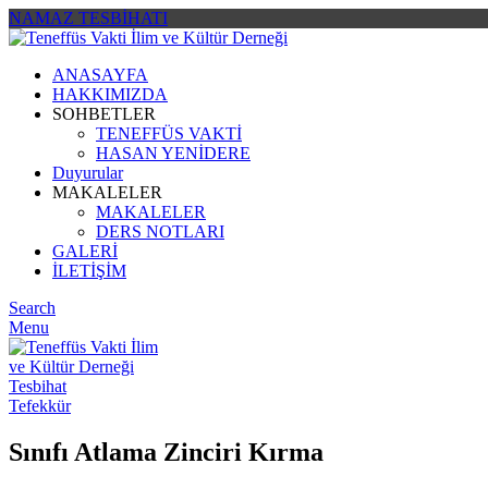
NAMAZ TESBİHATI
ANASAYFA
HAKKIMIZDA
SOHBETLER
TENEFFÜS VAKTİ
HASAN YENİDERE
Duyurular
MAKALELER
MAKALELER
DERS NOTLARI
GALERİ
İLETİŞİM
Search
Menu
Tesbihat
Tefekkür
Sınıfı Atlama Zinciri Kırma