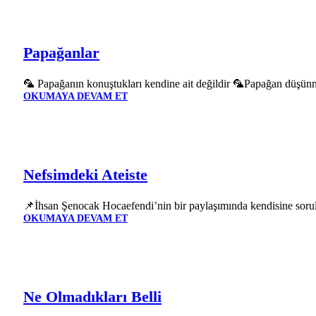
Papağanlar
🦜 Papağanın konuştukları kendine ait değildir 🦜Papağan düşünmez
OKUMAYA DEVAM ET
Nefsimdeki Ateiste
📌İhsan Şenocak Hocaefendi’nin bir paylaşımında kendisine sorulan
OKUMAYA DEVAM ET
Ne Olmadıkları Belli