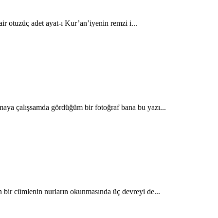
air otuzüç adet ayat-ı Kur’an’iyenin remzi i...
aya çalışsamda gördüğüm bir fotoğraf bana bu yazı...
 bir cümlenin nurların okunmasında üç devreyi de...