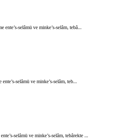
e ente’s-selâmü ve minke’s-selâm, tebâ...
e ente’s-selâmü ve minke’s-selâm, teb...
ente’s-selâmü ve minke’s-selâm, tebârekte ...