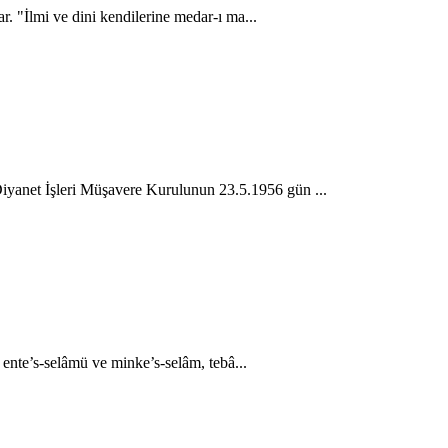
lar. "İlmi ve dini kendilerine medar-ı ma...
Diyanet İşleri Müşavere Kurulunun 23.5.1956 gün ...
 ente’s-selâmü ve minke’s-selâm, tebâ...