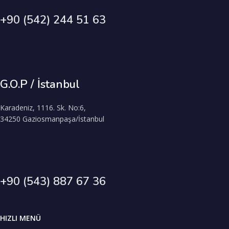
+90 (542) 244 51 63
G.O.P / İstanbul
Karadeniz, 1116. Sk. No:6,
34250 Gaziosmanpaşa/İstanbul
+90 (543) 887 67 36
HIZLI MENÜ