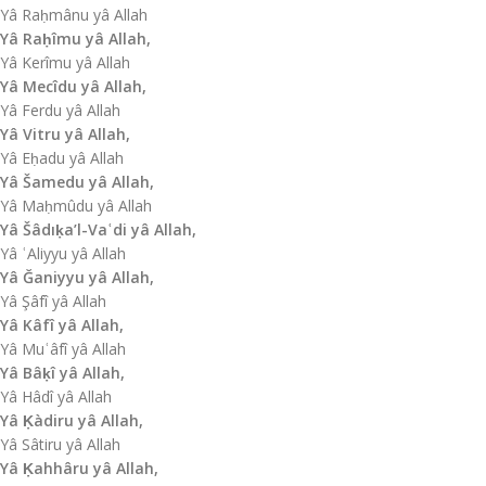
Yâ Raḥmânu yâ Allah
Yâ Raḥîmu yâ Allah,
Yâ Kerîmu yâ Allah
Yâ Mecîdu yâ Allah,
Yâ Ferdu yâ Allah
Yâ Vitru yâ Allah,
Yâ Eḥadu yâ Allah
Yâ Šamedu yâ Allah,
Yâ Maḥmûdu yâ Allah
Yâ Šâdıḳa’l-Vaʿdi yâ Allah,
Yâ ʿAliyyu yâ Allah
Yâ Ğaniyyu yâ Allah,
Yâ Şâfî yâ Allah
Yâ Kâfî yâ Allah,
Yâ Muʿâfî yâ Allah
Yâ Bâḳî yâ Allah,
Yâ Hâdî yâ Allah
Yâ Ḳàdiru yâ Allah,
Yâ Sâtiru yâ Allah
Yâ Ḳahhâru yâ Allah,