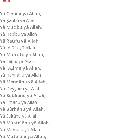
edilir:
Yâ Cemîlu yâ Allah,
Yâ Ḳarîbu yâ Allah
Yâ Mucîbu yâ Allah,
Yâ Ḥabîbu yâ Allah
Yâ Raûfu yâ Allah,
Yâ ʿAṭûfu yâ Allah
Yâ Maʿrûfu yâ Allah,
Yâ Lâṭîfu yâ Allah
Yâ ʿAẓîmu yâ Allah,
Yâ Ḥannânu yâ Allah
Yâ Mennânu yâ Allah,
Yâ Deyyânu yâ Allah
Yâ Sübḥânu yâ Allah,
Yâ Emânu yâ Allah
Yâ Bürhânu yâ Allah,
Yâ Sulṭânu yâ Allah
Yâ Müsteʿânu yâ Allah,
Yâ Muḥsinu yâ Allah
Yâ Müteʿâlu yâ Allah,