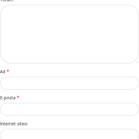
*
Ad
*
E-posta
İnternet sitesi