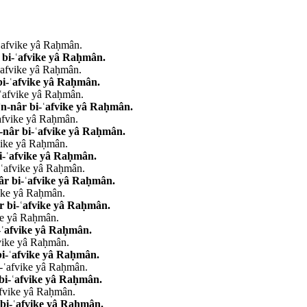
ʿafvike yâ Raḥmân.
 bi-ʿafvike yâ Raḥmân.
ʿafvike yâ Raḥmân.
bi-ʿafvike yâ Raḥmân.
-ʿafvike yâ Raḥmân.
n-nâr bi-ʿafvike yâ Raḥmân.
ʿafvike yâ Raḥmân.
-nâr bi-ʿafvike yâ Raḥmân.
fvike yâ Raḥmân.
bi-ʿafvike yâ Raḥmân.
-ʿafvike yâ Raḥmân.
âr bi-ʿafvike yâ Raḥmân.
vike yâ Raḥmân.
r bi-ʿafvike yâ Raḥmân.
ike yâ Raḥmân.
i-ʿafvike yâ Raḥmân.
fvike yâ Raḥmân.
bi-ʿafvike yâ Raḥmân.
i-ʿafvike yâ Raḥmân.
 bi-ʿafvike yâ Raḥmân.
afvike yâ Raḥmân.
 bi-ʿafvike yâ Raḥmân.