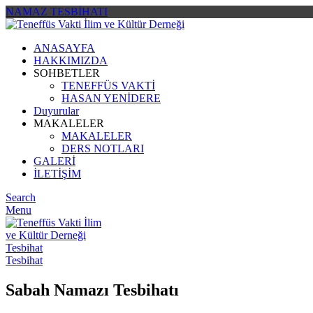
NAMAZ TESBİHATI
ANASAYFA
HAKKIMIZDA
SOHBETLER
TENEFFÜS VAKTİ
HASAN YENİDERE
Duyurular
MAKALELER
MAKALELER
DERS NOTLARI
GALERİ
İLETİŞİM
Search
Menu
Tesbihat
Tesbihat
Sabah Namazı Tesbihatı