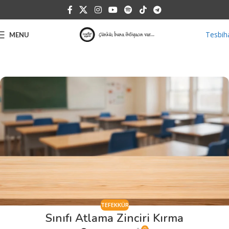
Tesbih
MENU
TEFEKKÜR
Sınıfı Atlama Zinciri Kırma
0