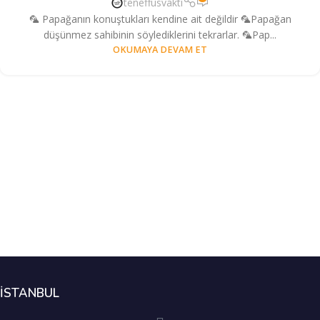
teneffusvakti
🦜 Papağanın konuştukları kendine ait değildir 🦜Papağan
düşünmez sahibinin söylediklerini tekrarlar. 🦜Pap...
OKUMAYA DEVAM ET
İSTANBUL