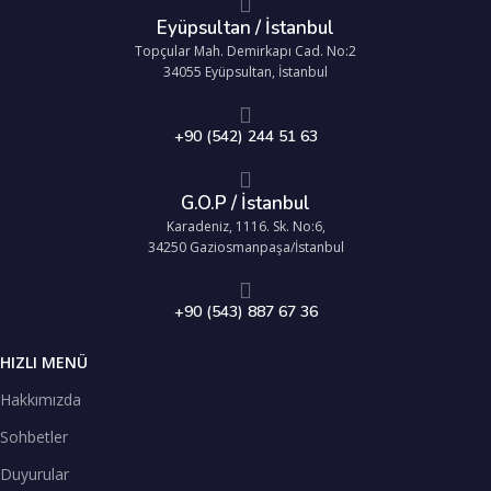
Eyüpsultan / İstanbul
Topçular Mah. Demirkapı Cad. No:2
34055 Eyüpsultan, İstanbul
+90 (542) 244 51 63
G.O.P / İstanbul
Karadeniz, 1116. Sk. No:6,
34250 Gaziosmanpaşa/İstanbul
+90 (543) 887 67 36
HIZLI MENÜ
Hakkımızda
Sohbetler
Duyurular