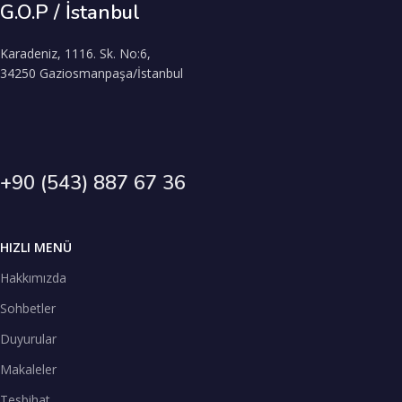
G.O.P / İstanbul
Karadeniz, 1116. Sk. No:6,
34250 Gaziosmanpaşa/İstanbul
+90 (543) 887 67 36
HIZLI MENÜ
Hakkımızda
Sohbetler
Duyurular
Makaleler
Tesbihat