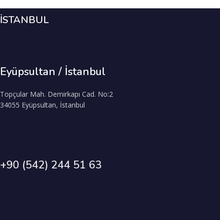
İSTANBUL
Eyüpsultan / İstanbul
Topçular Mah. Demirkapı Cad. No:2
34055 Eyüpsultan, İstanbul
+90 (542) 244 51 63