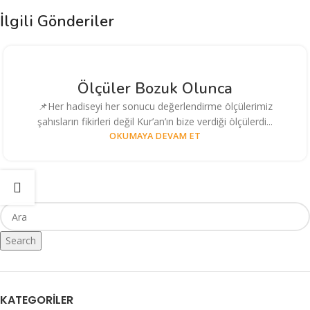
İlgili Gönderiler
Ölçüler Bozuk Olunca
📌Her hadiseyi her sonucu değerlendirme ölçülerimiz
şahısların fikirleri değil Kur’an’ın bize verdiği ölçülerdi...
OKUMAYA DEVAM ET
Search
KATEGORILER