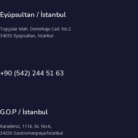
Eyüpsultan / İstanbul
Topçular Mah. Demirkapı Cad. No:2
34055 Eyüpsultan, İstanbul
+90 (542) 244 51 63
G.O.P / İstanbul
Karadeniz, 1116. Sk. No:6,
34250 Gaziosmanpaşa/İstanbul