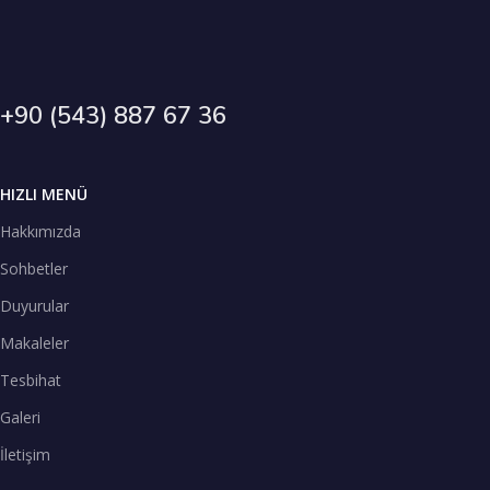
+90 (543) 887 67 36
HIZLI MENÜ
Hakkımızda
Sohbetler
Duyurular
Makaleler
Tesbihat
Galeri
İletişim