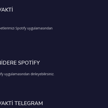
VAKTİ
etlerimizi Spotify uygulamasından
İDERE SPOTİFY
fy uygulamasından dinleyebilirsiniz.
VAKTİ TELEGRAM