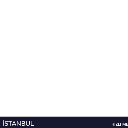
İSTANBUL
HIZLI M