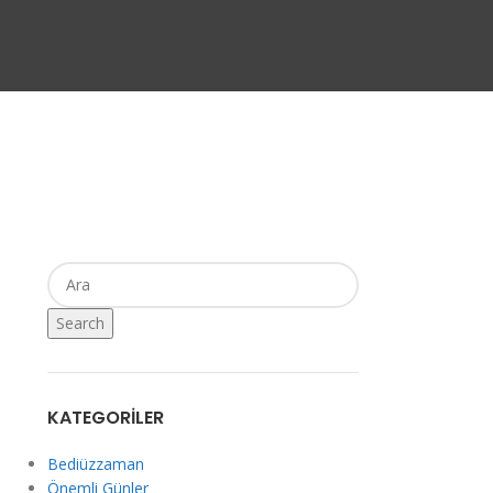
Search
KATEGORILER
Bediüzzaman
Önemli Günler