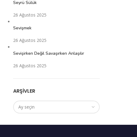
Seyrü Sülük
26 Ağustos 2025
Sevişmek
26 Ağustos 2025
Sevişirken Değil Savaşırken Anlaşılır
26 Ağustos 2025
ARŞIVLER