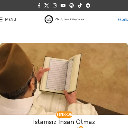
Tesbih
MENU
TEFEKKÜR
İslamsız İnsan Olmaz
0