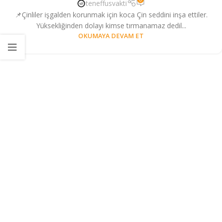
teneffusvakti
📌Çinliler işgalden korunmak için koca Çin seddini inşa ettiler.
Yüksekliğinden dolayı kimse tırmanamaz dedil...
OKUMAYA DEVAM ET