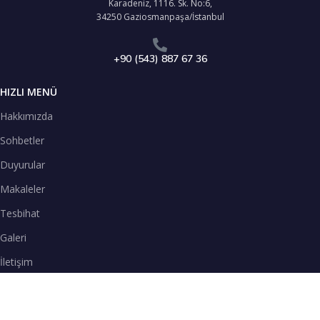
Karadeniz, 1116. Sk. No:6,
34250 Gaziosmanpaşa/İstanbul
+90 (543) 887 67 36
HIZLI MENÜ
Hakkımızda
Sohbetler
Duyurular
Makaleler
Tesbihat
Galeri
İletişim