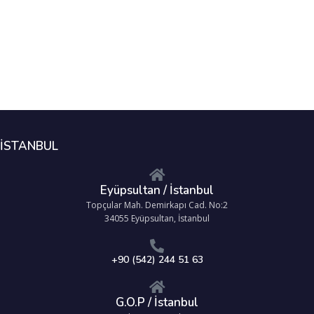
İSTANBUL
Eyüpsultan / İstanbul
Topçular Mah. Demirkapı Cad. No:2
34055 Eyüpsultan, İstanbul
+90 (542) 244 51 63
G.O.P / İstanbul