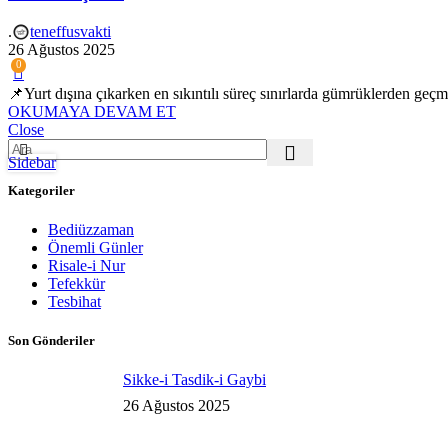
.
teneffusvakti
26 Ağustos 2025
0
📌Yurt dışına çıkarken en sıkıntılı süreç sınırlarda gümrüklerden geçm
OKUMAYA DEVAM ET
Close
Sidebar
Kategoriler
Bediüzzaman
Önemli Günler
Risale-i Nur
Tefekkür
Tesbihat
Son Gönderiler
Sikke-i Tasdik-i Gaybi
26 Ağustos 2025