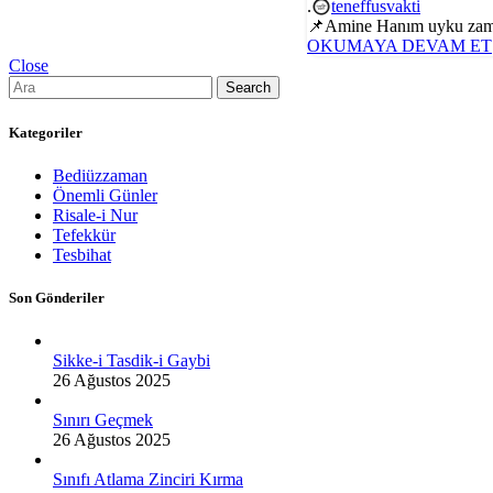
.
teneffusvakti
📌Amine Hanım uyku zaman
OKUMAYA DEVAM ET
Close
Search
Kategoriler
Bediüzzaman
Önemli Günler
Risale-i Nur
Tefekkür
Tesbihat
Son Gönderiler
Sikke-i Tasdik-i Gaybi
26 Ağustos 2025
Sınırı Geçmek
26 Ağustos 2025
Sınıfı Atlama Zinciri Kırma