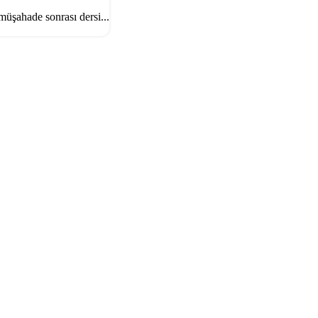
şahade sonrası dersi...