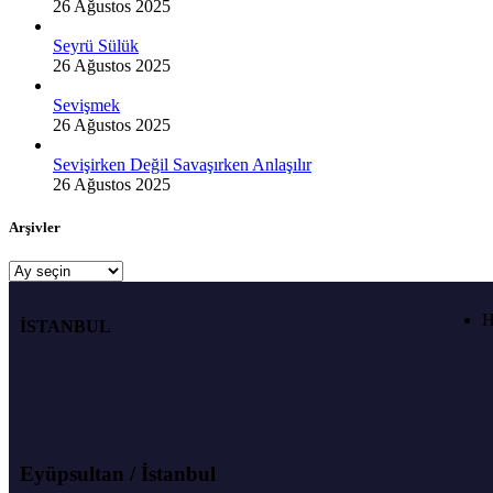
26 Ağustos 2025
Seyrü Sülük
26 Ağustos 2025
Sevişmek
26 Ağustos 2025
Sevişirken Değil Savaşırken Anlaşılır
26 Ağustos 2025
Arşivler
H
İSTANBUL
Eyüpsultan / İstanbul