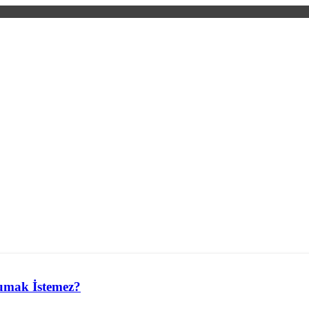
umak İstemez?