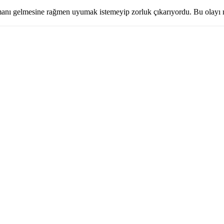
ı gelmesine rağmen uyumak istemeyip zorluk çıkarıyordu. Bu olayı mü