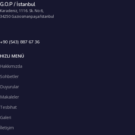
G.O.P / İstanbul
Karadeniz, 1116. Sk. No:6,
34250 Gaziosmanpaşa/İstanbul
+90 (543) 887 67 36
HIZLI MENÜ
Hakkımızda
Sohbetler
Duyurular
Makaleler
Tesbihat
Galeri
İletişim