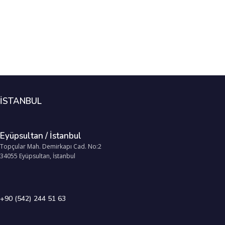
İSTANBUL
Eyüpsultan / İstanbul
Topçular Mah. Demirkapı Cad. No:2
34055 Eyüpsultan, İstanbul
+90 (542) 244 51 63