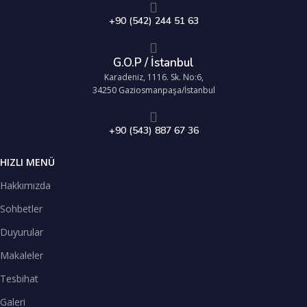
+90 (542) 244 51 63
G.O.P / İstanbul
Karadeniz, 1116. Sk. No:6,
34250 Gaziosmanpaşa/İstanbul
+90 (543) 887 67 36
HIZLI MENÜ
Hakkımızda
Sohbetler
Duyurular
Makaleler
Tesbihat
Galeri