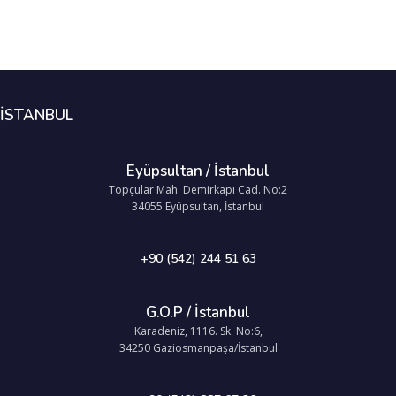
İSTANBUL
Eyüpsultan / İstanbul
Topçular Mah. Demirkapı Cad. No:2
34055 Eyüpsultan, İstanbul
+90 (542) 244 51 63
G.O.P / İstanbul
Karadeniz, 1116. Sk. No:6,
34250 Gaziosmanpaşa/İstanbul