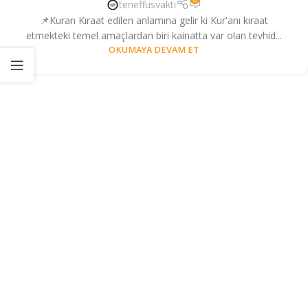
teneffusvakti
📌Kuran Kıraat edilen anlamına gelir ki Kur'anı kıraat
etmekteki temel amaçlardan biri kainatta var olan tevhid...
OKUMAYA DEVAM ET