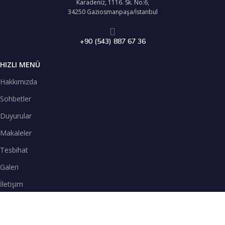
Karadeniz, 1116. Sk. No:6,
34250 Gaziosmanpaşa/İstanbul
+90 (543) 887 67 36
HIZLI MENÜ
Hakkımızda
Sohbetler
Duyurular
Makaleler
Tesbihat
Galeri
İletişim