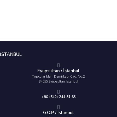
İSTANBUL
Eyüpsultan / İstanbul
Topçular Mah. Demirkapı Cad. No:2
34055 Eyüpsultan, İstanbul
+90 (542) 244 51 63
G.O.P / İstanbul