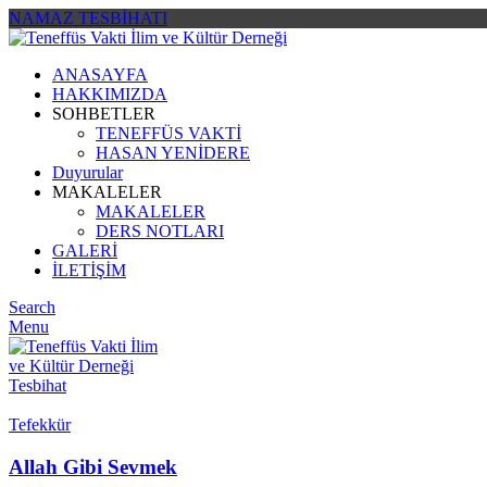
NAMAZ TESBİHATI
ANASAYFA
HAKKIMIZDA
SOHBETLER
TENEFFÜS VAKTİ
HASAN YENİDERE
Duyurular
MAKALELER
MAKALELER
DERS NOTLARI
GALERİ
İLETİŞİM
Search
Menu
Tesbihat
Tefekkür
Allah Gibi Sevmek