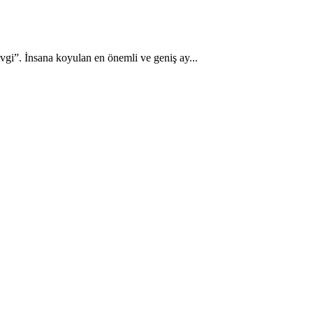
gi”. İnsana koyulan en önemli ve geniş ay...