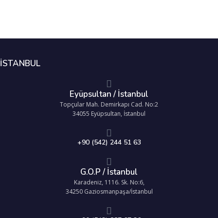
İSTANBUL
Eyüpsultan / İstanbul
Topçular Mah. Demirkapı Cad. No:2
34055 Eyüpsultan, İstanbul
+90 (542) 244 51 63
G.O.P / İstanbul
Karadeniz, 1116. Sk. No:6,
34250 Gaziosmanpaşa/İstanbul