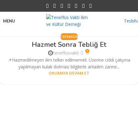
Tesbih
MENU
TEFEKKÜR
Hazmet Sonra Tebliğ Et
0
teneffusvakti
📌Hazmedilmeyen ilim telkin edilmemeli. Üzerine ciddi çalışma
yapılmayan kulak dolması bilgilerle anladım zanne...
OKUMAYA DEVAM ET