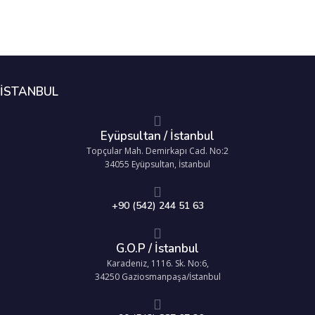
İSTANBUL
Eyüpsultan / İstanbul
Topçular Mah. Demirkapı Cad. No:2
34055 Eyüpsultan, İstanbul
+90 (542) 244 51 63
G.O.P / İstanbul
Karadeniz, 1116. Sk. No:6,
34250 Gaziosmanpaşa/İstanbul