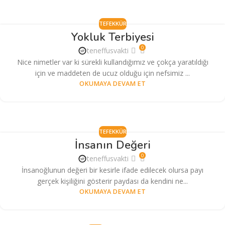
TEFEKKÜR
Yokluk Terbiyesi
0
teneffusvakti
Nice nimetler var ki sürekli kullandığımız ve çokça yaratıldığı
için ve maddeten de ucuz olduğu için nefsimiz ...
OKUMAYA DEVAM ET
TEFEKKÜR
İnsanın Değeri
0
teneffusvakti
İnsanoğlunun değeri bir kesirle ifade edilecek olursa payı
gerçek kişiliğini gösterir paydası da kendini ne...
OKUMAYA DEVAM ET