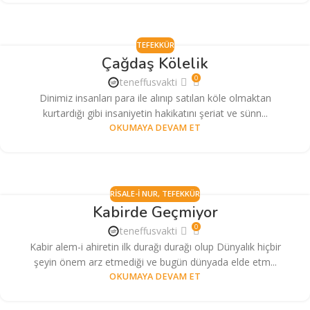
TEFEKKÜR
Çağdaş Kölelik
0
teneffusvakti
Dinimiz insanları para ile alınıp satılan köle olmaktan
kurtardığı gibi insaniyetin hakikatını şeriat ve sünn...
OKUMAYA DEVAM ET
RISALE-I NUR
,
TEFEKKÜR
Kabirde Geçmiyor
0
teneffusvakti
Kabir alem-i ahiretin ilk durağı durağı olup Dünyalık hiçbir
şeyin önem arz etmediği ve bugün dünyada elde etm...
OKUMAYA DEVAM ET