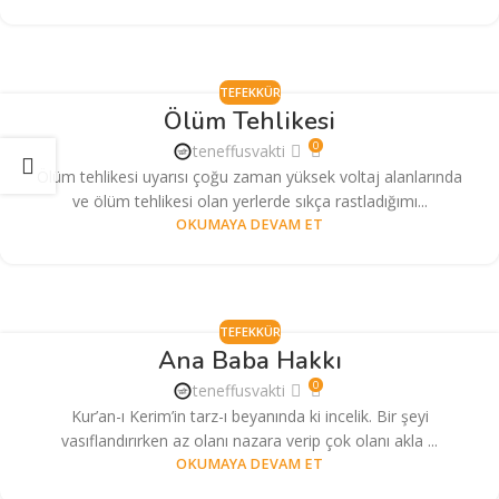
TEFEKKÜR
Ölüm Tehlikesi
0
teneffusvakti
Ölüm tehlikesi uyarısı çoğu zaman yüksek voltaj alanlarında
ve ölüm tehlikesi olan yerlerde sıkça rastladığımı...
OKUMAYA DEVAM ET
TEFEKKÜR
Ana Baba Hakkı
0
teneffusvakti
Kur’an-ı Kerim’in tarz-ı beyanında ki incelik. Bir şeyi
vasıflandırırken az olanı nazara verip çok olanı akla ...
OKUMAYA DEVAM ET