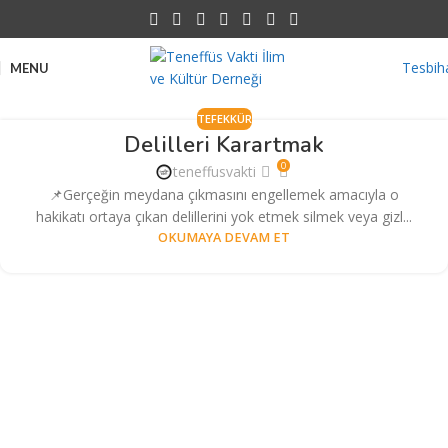
Tesbih
MENU
TEFEKKÜR
Delilleri Karartmak
0
teneffusvakti
📌Gerçeğin meydana çıkmasını engellemek amacıyla o
hakikatı ortaya çıkan delillerini yok etmek silmek veya gizl...
OKUMAYA DEVAM ET