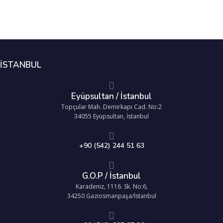
İSTANBUL
Eyüpsultan / İstanbul
Topçular Mah. Demirkapı Cad. No:2
34055 Eyüpsultan, İstanbul
+90 (542) 244 51 63
G.O.P / İstanbul
Karadeniz, 1116. Sk. No:6,
34250 Gaziosmanpaşa/İstanbul