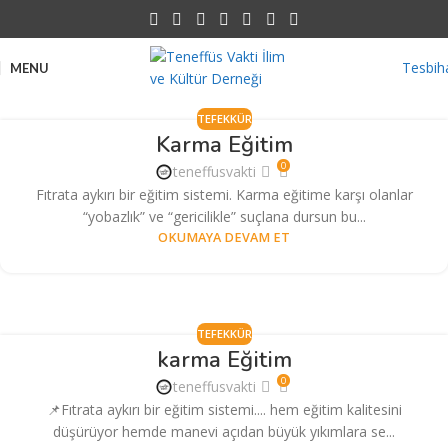
Tesbih
MENU
TEFEKKÜR
Karma Eğitim
0
teneffusvakti
Fıtrata aykırı bir eğitim sistemi. Karma eğitime karşı olanlar
“yobazlık” ve “gericilikle” suçlana dursun bu...
OKUMAYA DEVAM ET
TEFEKKÜR
karma Eğitim
0
teneffusvakti
📌Fıtrata aykırı bir eğitim sistemi.... hem eğitim kalitesini
düşürüyor hemde manevi açıdan büyük yıkımlara se...