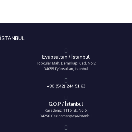
İSTANBUL
Eyüpsultan / İstanbul
Topçular Mah. Demirkapı Cad. No:2
34055 Eyüpsultan, İstanbul
+90 (542) 244 51 63
G.O.P / İstanbul
Karadeniz, 1116. Sk. No:6,
34250 Gaziosmanpaşa/İstanbul