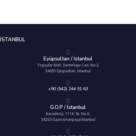
İSTANBUL
Eyüpsultan / İstanbul
Topçular Mah. Demirkapı Cad. No:2
34055 Eyüpsultan, İstanbul
+90 (542) 244 51 63
G.O.P / İstanbul
Karadeniz, 1116. Sk. No:6,
34250 Gaziosmanpaşa/İstanbul