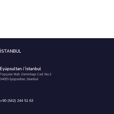
İSTANBUL
Eyüpsultan / İstanbul
Topçular Mah. Demirkapı Cad. No:2
34055 Eyüpsultan, İstanbul
+90 (542) 244 51 63