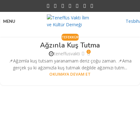
Tesbih
MENU
TEFEKKÜR
Ağzınla Kuş Tutma
0
teneffusvakti
📌Ağzımla kuş tutsam yaranamam deriz çoğu zaman. 📌Ama
gerçek şu ki ağzımızla kuş tutmak değilde ağzımızı tutm...
OKUMAYA DEVAM ET