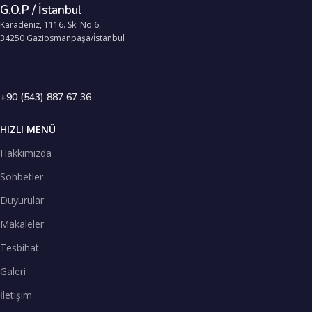
G.O.P / İstanbul
Karadeniz, 1116. Sk. No:6,
34250 Gaziosmanpaşa/İstanbul
+90 (543) 887 67 36
HIZLI MENÜ
Hakkımızda
Sohbetler
Duyurular
Makaleler
Tesbihat
Galeri
İletişim