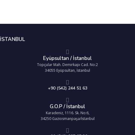
İSTANBUL
Eyüpsultan / İstanbul
Topçular Mah. Demirkapı Cad. No:2
34055 Eyüpsultan, İstanbul
+90 (542) 244 51 63
G.O.P / İstanbul
Karadeniz, 1116. Sk. No:6,
34250 Gaziosmanpaşa/İstanbul