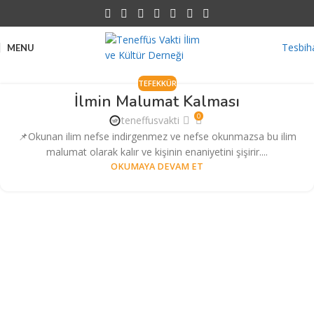
Tesbih
MENU
TEFEKKÜR
İlmin Malumat Kalması
0
teneffusvakti
📌Okunan ilim nefse indirgenmez ve nefse okunmazsa bu ilim
malumat olarak kalır ve kişinin enaniyetini şişirir....
OKUMAYA DEVAM ET