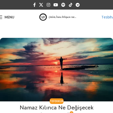
Tesbih
MENU
TEFEKKÜR
Namaz Kılınca Ne Değişecek
0