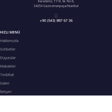
Karadeniz, 1116. Sk. No:6,
34250 Gaziosmanpaşa/İstanbul
+90 (543) 887 67 36
HIZLI MENÜ
Hakkımızda
Sohbetler
Duyurular
Makaleler
Tesbihat
Galeri
İletişim