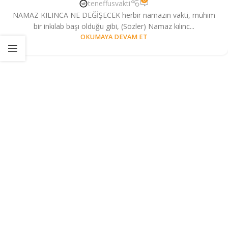
teneffusvakti
NAMAZ KILINCA NE DEĞİŞECEK herbir namazın vakti, mühim
bir inkılab başı olduğu gibi, (Sözler) Namaz kılınc...
OKUMAYA DEVAM ET