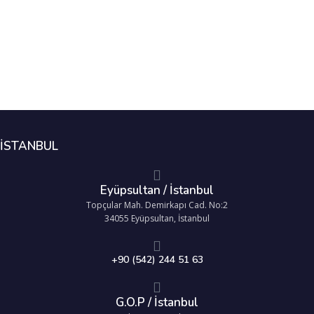
İSTANBUL
Eyüpsultan / İstanbul
Topçular Mah. Demirkapı Cad. No:2
34055 Eyüpsultan, İstanbul
+90 (542) 244 51 63
G.O.P / İstanbul