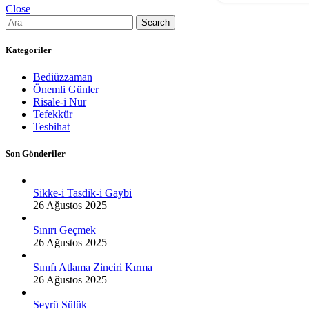
Close
Search
Kategoriler
Bediüzzaman
Önemli Günler
Risale-i Nur
Tefekkür
Tesbihat
Son Gönderiler
Sikke-i Tasdik-i Gaybi
26 Ağustos 2025
Sınırı Geçmek
26 Ağustos 2025
Sınıfı Atlama Zinciri Kırma
26 Ağustos 2025
Seyrü Sülük