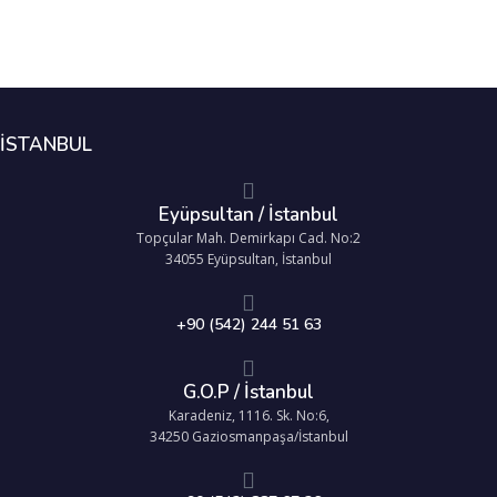
İSTANBUL
Eyüpsultan / İstanbul
Topçular Mah. Demirkapı Cad. No:2
34055 Eyüpsultan, İstanbul
+90 (542) 244 51 63
G.O.P / İstanbul
Karadeniz, 1116. Sk. No:6,
34250 Gaziosmanpaşa/İstanbul