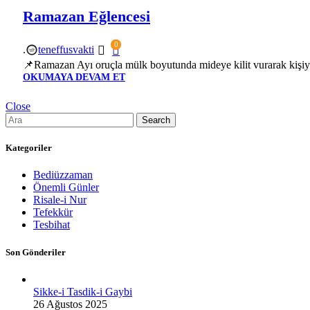
Ramazan Eğlencesi
0
.
teneffusvakti
📌Ramazan Ayı oruçla mülk boyutunda mideye kilit vurarak kişiyi
OKUMAYA DEVAM ET
Close
Search
Kategoriler
Bediüzzaman
Önemli Günler
Risale-i Nur
Tefekkür
Tesbihat
Son Gönderiler
Sikke-i Tasdik-i Gaybi
26 Ağustos 2025