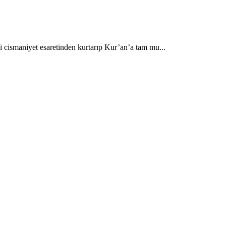
 cismaniyet esaretinden kurtarıp Kur’an’a tam mu...