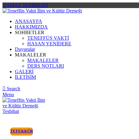
NAMAZ TESBİHATI
ANASAYFA
HAKKIMIZDA
SOHBETLER
TENEFFÜS VAKTİ
HASAN YENİDERE
Duyurular
MAKALELER
MAKALELER
DERS NOTLARI
GALERİ
İLETİŞİM
Search
Menu
Tesbihat
TEFEKKÜR