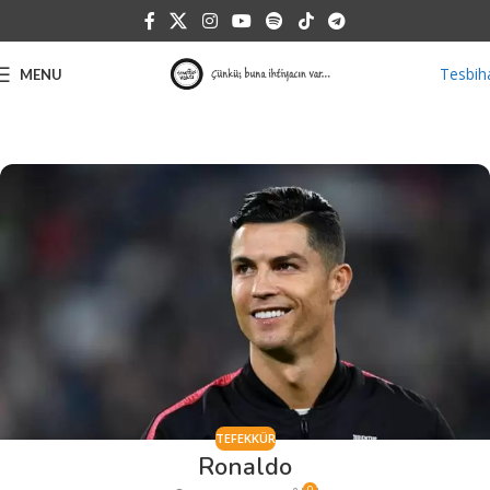
Tesbih
MENU
TEFEKKÜR
Ronaldo
0