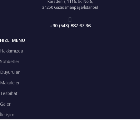
Karadeniz, 1116. Sk. No:6,
34250 Gaziosmanpaşa/İstanbul
+90 (543) 887 67 36
HIZLI MENÜ
Hakkımızda
Sohbetler
Duyurular
Makaleler
Tesbihat
Galeri
İletişim