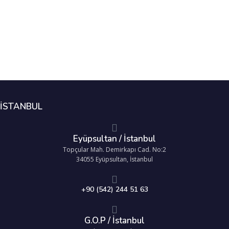
İSTANBUL
Eyüpsultan / İstanbul
Topçular Mah. Demirkapı Cad. No:2
34055 Eyüpsultan, İstanbul
+90 (542) 244 51 63
G.O.P / İstanbul