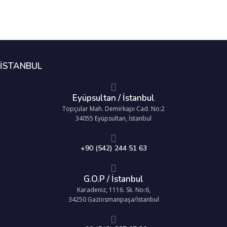
İSTANBUL
Eyüpsultan / İstanbul
Topçular Mah. Demirkapı Cad. No:2
34055 Eyüpsultan, İstanbul
+90 (542) 244 51 63
G.O.P / İstanbul
Karadeniz, 1116. Sk. No:6,
34250 Gaziosmanpaşa/İstanbul