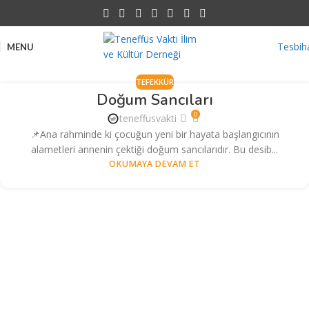
Tesbih
MENU
TEFEKKÜR
Doğum Sancıları
0
teneffusvakti
📌Ana rahminde ki çocuğun yeni bir hayata başlangıcının
alametleri annenin çektiği doğum sancılarıdır. Bu desib...
OKUMAYA DEVAM ET