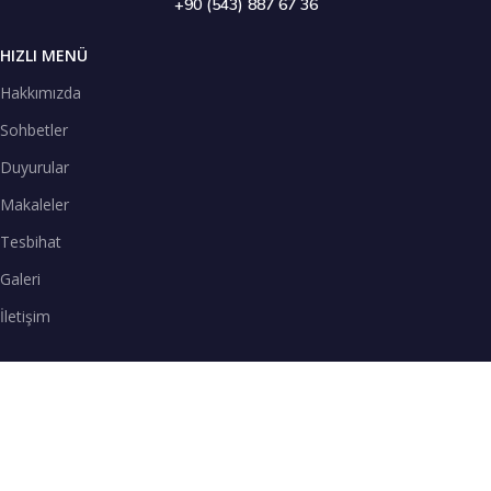
+90 (543) 887 67 36
HIZLI MENÜ
Hakkımızda
Sohbetler
Duyurular
Makaleler
Tesbihat
Galeri
İletişim
TENEFFÜS VAKTİ
SPOTİFY
Teneffüs Vakti sohbetlerimizi Spotify uygulamasından dinleyebilirsiniz.