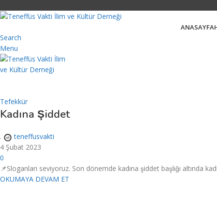
ANASAYFA
Search
Menu
Tefekkür
Kadına Şiddet
.
teneffusvakti
4 Şubat 2023
0
📌Sloganları seviyoruz. Son dönemde kadına şiddet başlığı altında kadın e
OKUMAYA DEVAM ET