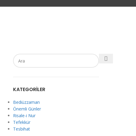
KATEGORILER
Bediüzzaman
Önemli Günler
Risale-i Nur
Tefekkür
Tesbihat