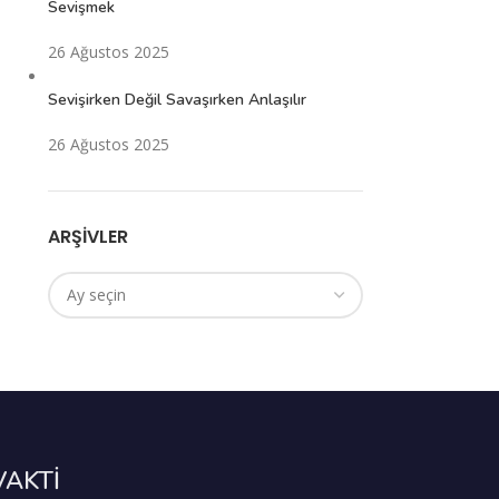
Sevişmek
26 Ağustos 2025
Sevişirken Değil Savaşırken Anlaşılır
26 Ağustos 2025
ARŞIVLER
VAKTİ