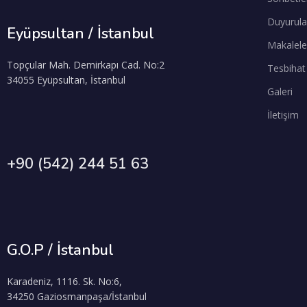
Duyurula
Eyüpsultan / İstanbul
Makalele
Topçular Mah. Demirkapı Cad. No:2
Tesbihat
34055 Eyüpsultan, İstanbul
Galeri
İletişim
+90 (542) 244 51 63
G.O.P / İstanbul
Karadeniz, 1116. Sk. No:6,
34250 Gaziosmanpaşa/İstanbul