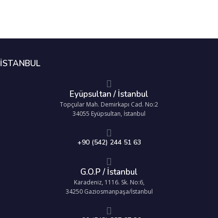
İSTANBUL
Eyüpsultan / İstanbul
Topçular Mah. Demirkapı Cad. No:2
34055 Eyüpsultan, İstanbul
+90 (542) 244 51 63
G.O.P / İstanbul
Karadeniz, 1116. Sk. No:6,
34250 Gaziosmanpaşa/İstanbul