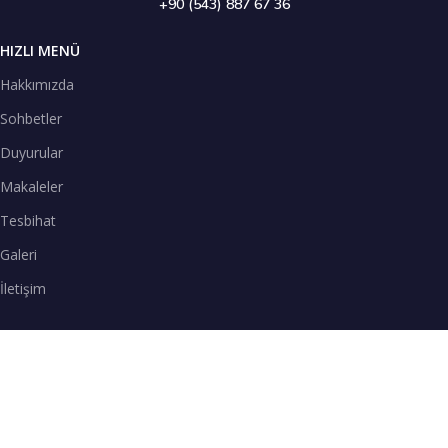
+90 (543) 887 67 36
HIZLI MENÜ
Hakkımızda
Sohbetler
Duyurular
Makaleler
Tesbihat
Galeri
İletişim
TENEFFÜS VAKTİ
SPOTİFY
Teneffüs Vakti sohbetlerimizi Spotify uygulamasından dinleyebilirsiniz.