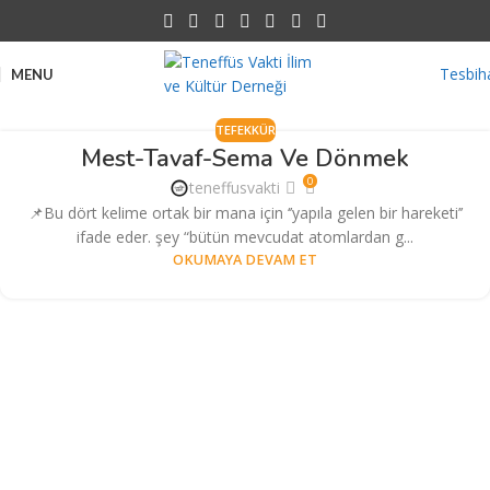
Tesbih
MENU
TEFEKKÜR
Mest-Tavaf-Sema Ve Dönmek
0
teneffusvakti
📌Bu dört kelime ortak bir mana için ‘’yapıla gelen bir hareketi’’
ifade eder. şey “bütün mevcudat atomlardan g...
OKUMAYA DEVAM ET