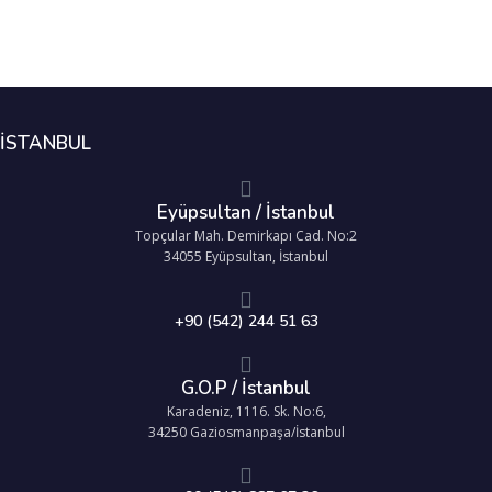
İSTANBUL
Eyüpsultan / İstanbul
Topçular Mah. Demirkapı Cad. No:2
34055 Eyüpsultan, İstanbul
+90 (542) 244 51 63
G.O.P / İstanbul
Karadeniz, 1116. Sk. No:6,
34250 Gaziosmanpaşa/İstanbul