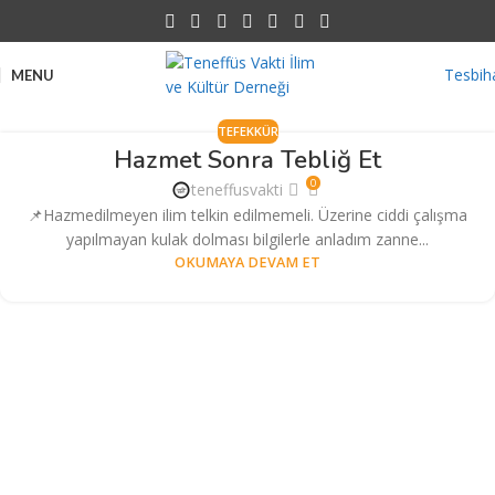
Tesbih
MENU
TEFEKKÜR
Hazmet Sonra Tebliğ Et
0
teneffusvakti
📌Hazmedilmeyen ilim telkin edilmemeli. Üzerine ciddi çalışma
yapılmayan kulak dolması bilgilerle anladım zanne...
OKUMAYA DEVAM ET