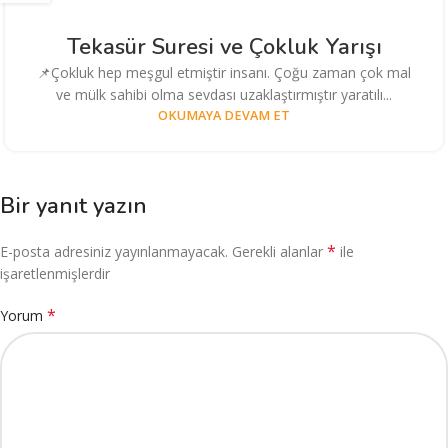
Tekasür Suresi ve Çokluk Yarışı
📌Çokluk hep meşgul etmiştir insanı. Çoğu zaman çok mal
ve mülk sahibi olma sevdası uzaklaştırmıştır yaratılı...
OKUMAYA DEVAM ET
Bir yanıt yazın
*
E-posta adresiniz yayınlanmayacak.
Gerekli alanlar
ile
işaretlenmişlerdir
*
Yorum