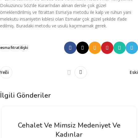
Dokuzuncu Söz’de Kuran’ndan alınan dersle çok güzel
örneklendirilmiş ve fıtrattan Esma’ya metodu ile kalp ve ruhun yani
melekutu insaniyetin kıblesi olan Esmalar çok güzel şekilde ifade
edilmiş. Buradaki metodu ve usulü kaçırmamak gerek.
esma
fıtrat
ilişki
Yeni
Eski
İlgili Gönderiler
Cehalet Ve Mimsiz Medeniyet Ve
Kadınlar