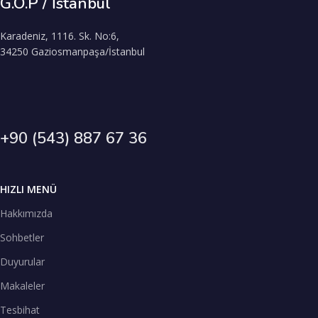
G.O.P / İstanbul
Karadeniz, 1116. Sk. No:6,
34250 Gaziosmanpaşa/İstanbul
+90 (543) 887 67 36
HIZLI MENÜ
Hakkımızda
Sohbetler
Duyurular
Makaleler
Tesbihat