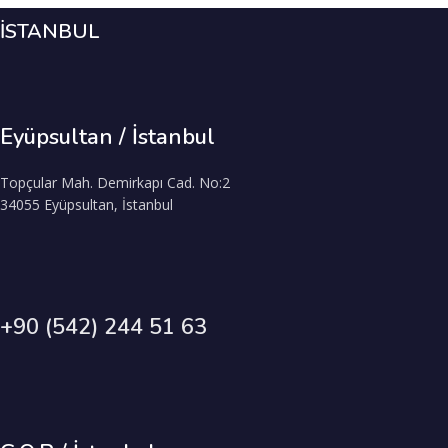
İSTANBUL
Eyüpsultan / İstanbul
Topçular Mah. Demirkapı Cad. No:2
34055 Eyüpsultan, İstanbul
+90 (542) 244 51 63