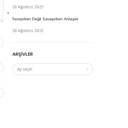
26 Ağustos 2025
Sevişirken Değil Savaşırken Anlaşılır
26 Ağustos 2025
ARŞIVLER