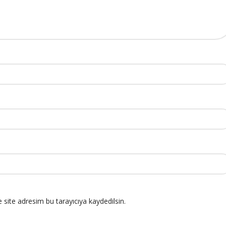
site adresim bu tarayıcıya kaydedilsin.