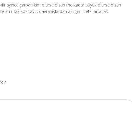
 sıfırlayınca çarpan kim olursa olsun me kadar büyük olursa olsun
tte en ufak söz tavır, davranışlardan aldığımız etki artacak.
rdir