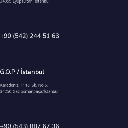
34055 Eyüpsultan, İstanbul
+90 (542) 244 51 63
G.O.P / İstanbul
Karadeniz, 1116. Sk. No:6,
34250 Gaziosmanpaşa/İstanbul
+90 (543) 887 67 36