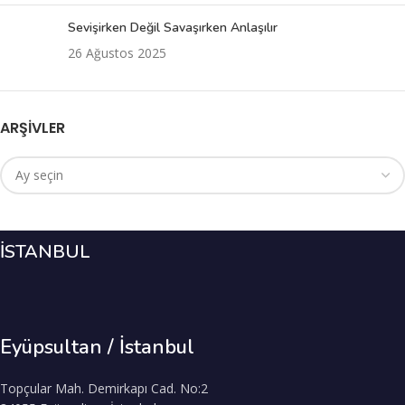
Sevişirken Değil Savaşırken Anlaşılır
26 Ağustos 2025
ARŞIVLER
İSTANBUL
Eyüpsultan / İstanbul
Topçular Mah. Demirkapı Cad. No:2