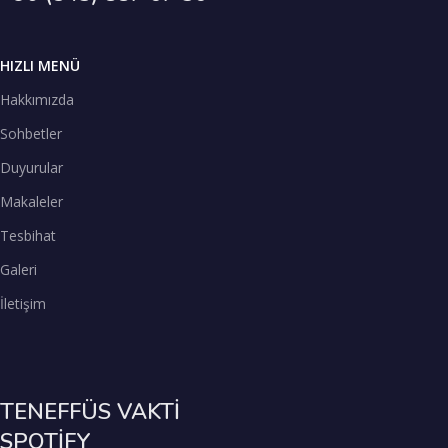
HIZLI MENÜ
Hakkımızda
Sohbetler
Duyurular
Makaleler
Tesbihat
Galeri
İletişim
TENEFFÜS VAKTİ
SPOTİFY