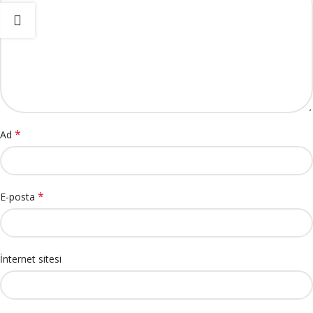
*
Ad
*
E-posta
İnternet sitesi