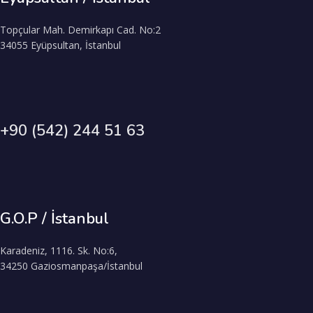
Topçular Mah. Demirkapı Cad. No:2
34055 Eyüpsultan, İstanbul
+90 (542) 244 51 63
G.O.P / İstanbul
Karadeniz, 1116. Sk. No:6,
34250 Gaziosmanpaşa/İstanbul