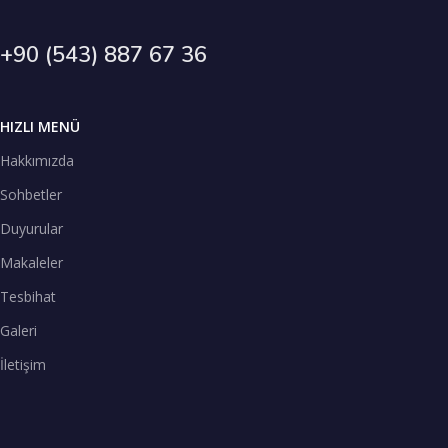
+90 (543) 887 67 36
HIZLI MENÜ
Hakkımızda
Sohbetler
Duyurular
Makaleler
Tesbihat
Galeri
İletişim