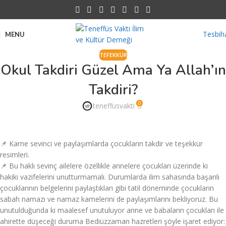
Tesbih
MENU
TEFEKKÜR
Okul Takdiri Güzel Ama Ya Allah’ın
Takdiri?
0
teneffusvakti
📌 Karne sevinci ve paylaşımlarda çocukların takdir ve teşekkür
resimleri.
📌 Bu haklı sevinç ailelere özellikle annelere çocukları üzerinde ki
hakiki vazifelerini unutturmamalı. Durumlarda ilim sahasında başarılı
çocuklarının belgelerini paylaştıkları gibi tatil döneminde çocukların
sabah namazı ve namaz karnelerini de paylaşımlarını bekliyoruz. Bu
unutulduğunda ki maalesef unutuluyor anne ve babaların çocukları ile
ahirette düşeceği duruma Bediüzzaman hazretleri şöyle işaret ediyor: