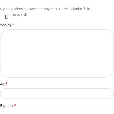
*
E-posta adresiniz yayınlanmayacak.
Gerekli alanlar
ile
işaretlenmişlerdir
*
Yorum
*
Ad
*
E-posta