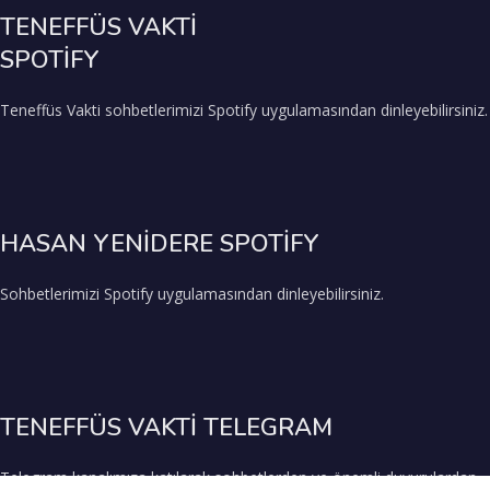
TENEFFÜS VAKTİ
SPOTİFY
Teneffüs Vakti sohbetlerimizi Spotify uygulamasından dinleyebilirsiniz.
HASAN YENİDERE SPOTİFY
Sohbetlerimizi Spotify uygulamasından dinleyebilirsiniz.
TENEFFÜS VAKTİ TELEGRAM
Telegram kanalımıza katılarak sohbetlerden ve önemli duyurulardan