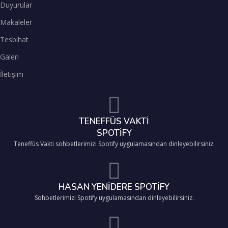
Duyurular
Makaleler
Tesbihat
Galeri
İletişim
TENEFFÜS VAKTİ
SPOTİFY
Teneffüs Vakti sohbetlerimizi Spotify uygulamasından dinleyebilirsiniz.
HASAN YENİDERE SPOTİFY
Sohbetlerimizi Spotify uygulamasından dinleyebilirsiniz.