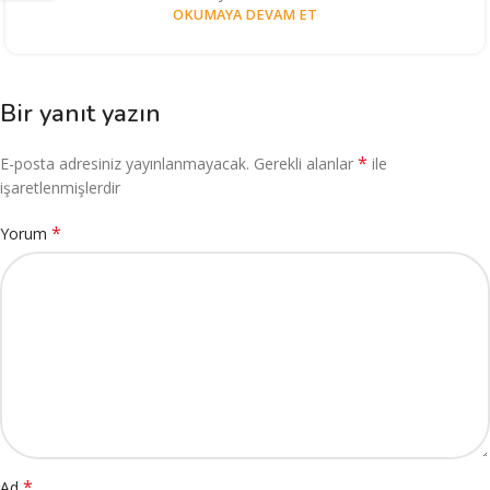
OKUMAYA DEVAM ET
Bir yanıt yazın
*
E-posta adresiniz yayınlanmayacak.
Gerekli alanlar
ile
işaretlenmişlerdir
*
Yorum
*
Ad