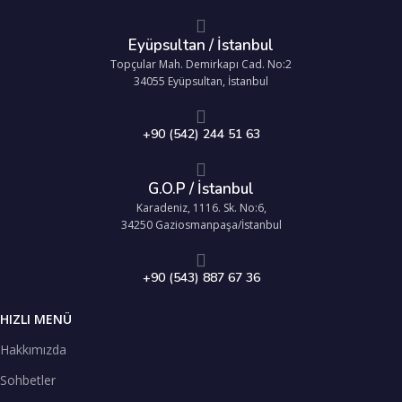
Eyüpsultan / İstanbul
Topçular Mah. Demirkapı Cad. No:2
34055 Eyüpsultan, İstanbul
+90 (542) 244 51 63
G.O.P / İstanbul
Karadeniz, 1116. Sk. No:6,
34250 Gaziosmanpaşa/İstanbul
+90 (543) 887 67 36
HIZLI MENÜ
Hakkımızda
Sohbetler