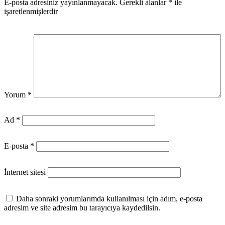
E-posta adresiniz yayınlanmayacak.
Gerekli alanlar
*
ile
işaretlenmişlerdir
Yorum
*
Ad
*
E-posta
*
İnternet sitesi
Daha sonraki yorumlarımda kullanılması için adım, e-posta
adresim ve site adresim bu tarayıcıya kaydedilsin.