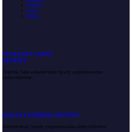
Makaleler
Tesbihat
Galeri
İletişim
TENEFFÜS VAKTİ
SPOTİFY
Teneffüs Vakti sohbetlerimizi Spotify uygulamasından
dinleyebilirsiniz.
HASAN YENİDERE SPOTİFY
Sohbetlerimizi Spotify uygulamasından dinleyebilirsiniz.