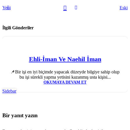
Yeni
Eski
İlgili Gönderiler
Ehli-İman Ve Naehil İman
📌Bir işi en iyi biçimde yapacak düzeyde bilgiye sahip olup
bu işi sürekli yapma yetisini kazanmış usta kişisi...
OKUMAYA DEVAM ET
Sidebar
Bir yanıt yazın