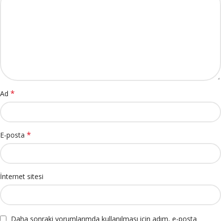
*
Ad
*
E-posta
İnternet sitesi
Daha sonraki yorumlarımda kullanılması için adım, e-posta