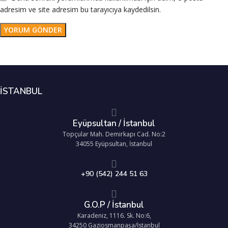
adresim ve site adresim bu tarayıcıya kaydedilsin.
İSTANBUL
Eyüpsultan / İstanbul
Topçular Mah. Demirkapı Cad. No:2
34055 Eyüpsultan, İstanbul
+90 (542) 244 51 63
G.O.P / İstanbul
Karadeniz, 1116. Sk. No:6,
34250 Gaziosmanpaşa/İstanbul