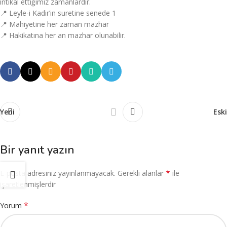
intikal ettiğimiz zamanlardır.
📍 Leyle-i Kadir’in suretine senede 1
📍 Mahiyetine her zaman mazhar
📍 Hakikatına her an mazhar olunabilir.
Yeni
Eski
Bir yanıt yazın
*
E-posta adresiniz yayınlanmayacak.
Gerekli alanlar
ile
işaretlenmişlerdir
*
Yorum