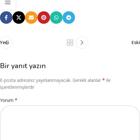
Yeni
Eski
Bir yanıt yazın
*
E-posta adresiniz yayınlanmayacak.
Gerekli alanlar
ile
işaretlenmişlerdir
*
Yorum