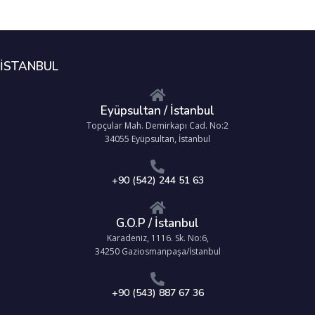
İSTANBUL
Eyüpsultan / İstanbul
Topçular Mah. Demirkapı Cad. No:2
34055 Eyüpsultan, İstanbul
+90 (542) 244 51 63
G.O.P / İstanbul
Karadeniz, 1116. Sk. No:6,
34250 Gaziosmanpaşa/İstanbul
+90 (543) 887 67 36