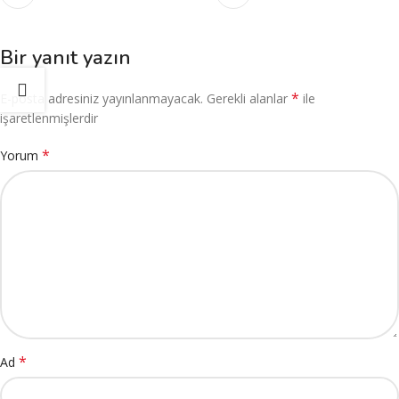
Bir yanıt yazın
*
E-posta adresiniz yayınlanmayacak.
Gerekli alanlar
ile
işaretlenmişlerdir
*
Yorum
*
Ad