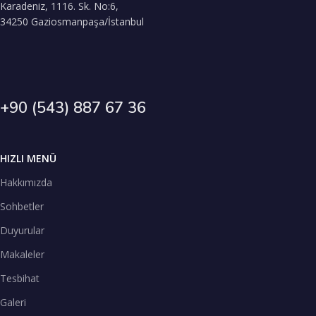
Karadeniz, 1116. Sk. No:6,
34250 Gaziosmanpaşa/İstanbul
+90 (543) 887 67 36
HIZLI MENÜ
Hakkımızda
Sohbetler
Duyurular
Makaleler
Tesbihat
Galeri