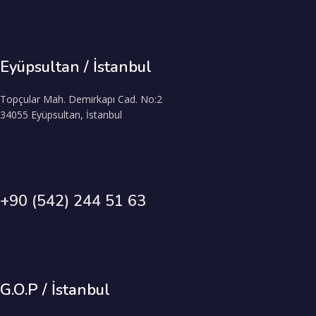
Eyüpsultan / İstanbul
Topçular Mah. Demirkapı Cad. No:2
34055 Eyüpsultan, İstanbul
+90 (542) 244 51 63
G.O.P / İstanbul