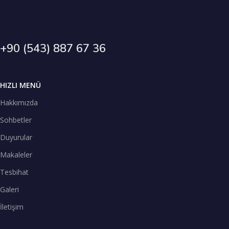
+90 (543) 887 67 36
HIZLI MENÜ
Hakkımızda
Sohbetler
Duyurular
Makaleler
Tesbihat
Galeri
İletişim