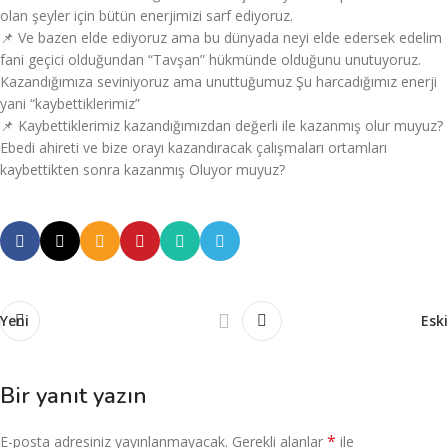
olan şeyler için bütün enerjimizi sarf ediyoruz.
📌 Ve bazen elde ediyoruz ama bu dünyada neyi elde edersek edelim
fani geçici olduğundan “Tavşan” hükmünde olduğunu unutuyoruz.
Kazandığımıza seviniyoruz ama unuttuğumuz Şu harcadığımız enerji
yani “kaybettiklerimiz”
📌 Kaybettiklerimiz kazandığımızdan değerli ile kazanmış olur muyuz?
Ebedi ahireti ve bize orayı kazandıracak çalışmaları ortamları
kaybettikten sonra kazanmış Oluyor muyuz?
Yeni
Eski
Bir yanıt yazın
*
E-posta adresiniz yayınlanmayacak.
Gerekli alanlar
ile