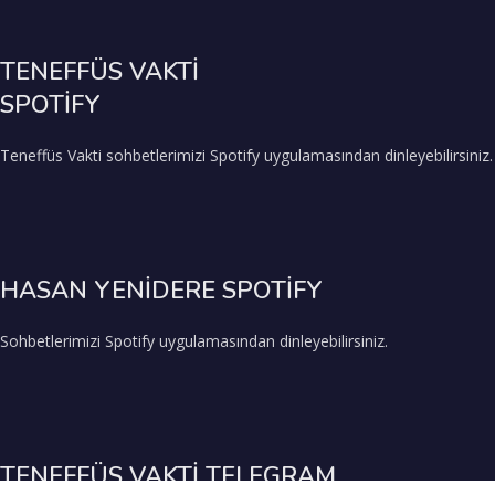
TENEFFÜS VAKTİ
SPOTİFY
Teneffüs Vakti sohbetlerimizi Spotify uygulamasından dinleyebilirsiniz.
HASAN YENİDERE SPOTİFY
Sohbetlerimizi Spotify uygulamasından dinleyebilirsiniz.
TENEFFÜS VAKTİ TELEGRAM