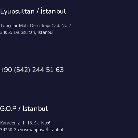
Eyüpsultan / İstanbul
Topçular Mah. Demirkapı Cad. No:2
34055 Eyüpsultan, İstanbul
+90 (542) 244 51 63
G.O.P / İstanbul
Karadeniz, 1116. Sk. No:6,
34250 Gaziosmanpaşa/İstanbul