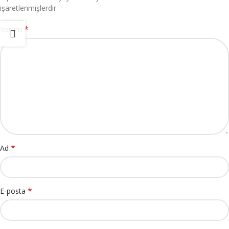
işaretlenmişlerdir
*
Yorum
*
Ad
*
E-posta