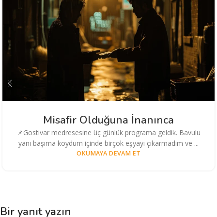
Misafir Olduğuna İnanınca
📌Gostivar medresesine üç günlük programa geldik. Bavulu
yanı başıma koydum içinde birçok eşyayı çıkarmadım ve ...
OKUMAYA DEVAM ET
Bir yanıt yazın