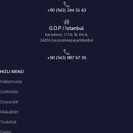
+90 (542) 244 51 63
G.O.P / İstanbul
Karadeniz, 1116. Sk. No:6,
34250 Gaziosmanpaşa/İstanbul
+90 (543) 887 67 36
HIZLI MENÜ
Hakkımızda
Sohbetler
Duyurular
Makaleler
Tesbihat
Galeri