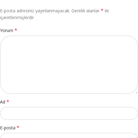
*
E-posta adresiniz yayınlanmayacak.
Gerekli alanlar
ile
işaretlenmişlerdir
*
Yorum
*
Ad
*
E-posta