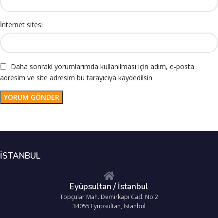
İnternet sitesi
Daha sonraki yorumlarımda kullanılması için adım, e-posta
adresim ve site adresim bu tarayıcıya kaydedilsin.
İSTANBUL
Eyüpsultan / İstanbul
Topçular Mah. Demirkapı Cad. No:2
34055 Eyüpsultan, İstanbul