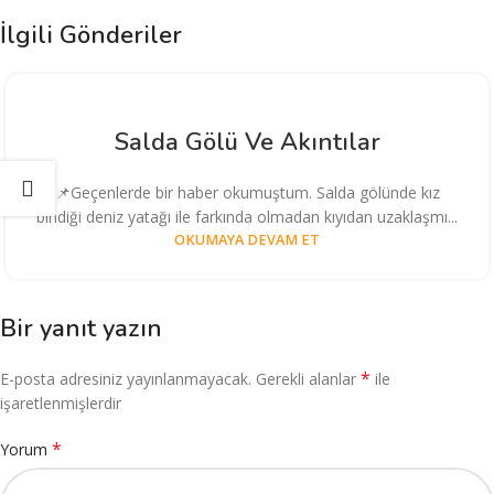
İlgili Gönderiler
Salda Gölü Ve Akıntılar
📌Geçenlerde bir haber okumuştum. Salda gölünde kız
bindiği deniz yatağı ile farkında olmadan kıyıdan uzaklaşmı...
OKUMAYA DEVAM ET
Bir yanıt yazın
*
E-posta adresiniz yayınlanmayacak.
Gerekli alanlar
ile
işaretlenmişlerdir
*
Yorum