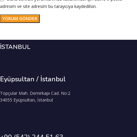
adresim ve site adresim bu tarayıcıya kaydedilsin.
İSTANBUL
Eyüpsultan / İstanbul
Topçular Mah. Demirkapı Cad. No:2
34055 Eyüpsultan, İstanbul