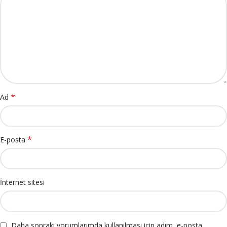
*
Ad
*
E-posta
İnternet sitesi
Daha sonraki yorumlarımda kullanılması için adım, e-posta