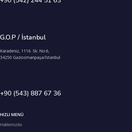
+90 (542) 244 51 63
G.O.P / İstanbul
Karadeniz, 1116. Sk. No:6,
34250 Gaziosmanpaşa/İstanbul
+90 (543) 887 67 36
HIZLI MENÜ
Hakkımızda