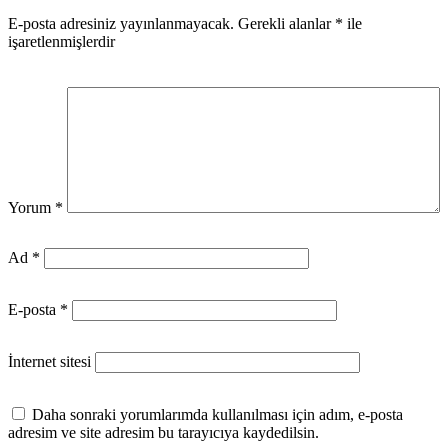
E-posta adresiniz yayınlanmayacak.
Gerekli alanlar
*
ile
işaretlenmişlerdir
Yorum
*
Ad
*
E-posta
*
İnternet sitesi
Daha sonraki yorumlarımda kullanılması için adım, e-posta
adresim ve site adresim bu tarayıcıya kaydedilsin.