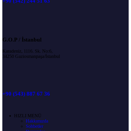
+90 (542) 244 51 63
G.O.P / İstanbul
Karadeniz, 1116. Sk. No:6,
34250 Gaziosmanpaşa/İstanbul
+90 (543) 887 67 36
HIZLI MENÜ
Hakkımızda
Sohbetler